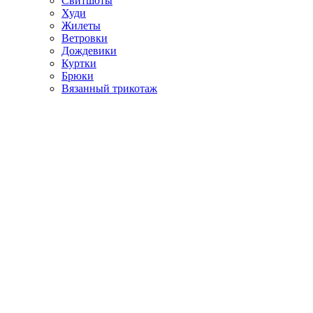
Свитшоты
Худи
Жилеты
Ветровки
Дождевики
Куртки
Брюки
Вязанный трикотаж