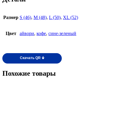
Размер
S (46)
,
M (48)
,
L (50)
,
XL (52)
Цвет
айвори
,
кофе
,
сине-зеленый
Скачать QR 🠋
Похожие товары