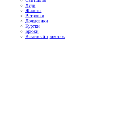
Свитшоты
Худи
Жилеты
Ветровки
Дождевики
Куртки
Брюки
Вязанный трикотаж