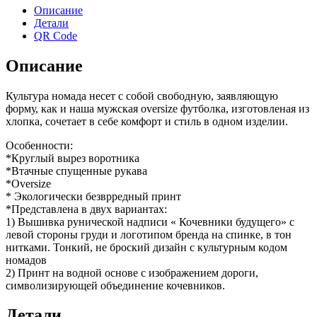
Описание
Детали
QR Code
Описание
Культура номада несет с собой свободную, заявляющую
форму, как и наша мужская oversize футболка, изготовленая из
хлопка, сочетает в себе комфорт и стиль в одном изделии.
Особенности:
*Круглый вырез воротника
*Втачные спущенные рукава
*Oversize
* Экологически безврредный принт
*Представлена в двух вариантах:
1) Вышивка рунической надписи « Кочевники будущего» с
левой стороны груди и логотипом бренда на спинке, в тон
нитками. Тонкий, не броский дизайн с культурным кодом
номадов
2) Принт на водной основе с изображением дороги,
символизирующей объединение кочевников.
Детали