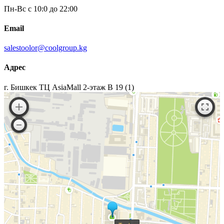
на
Пн-Вс с 10:0 до 22:00
странице
товара.
Email
salestoolor@coolgroup.kg
Адрес
г. Бишкек ТЦ AsiaMall 2-этаж В 19 (1)