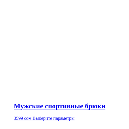
Мужские спортивные брюки
Этот
3599
сом
Выберите параметры
товар
имеет