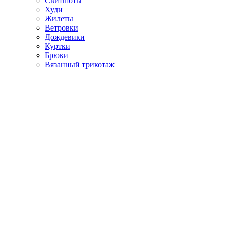
Свитшоты
Худи
Жилеты
Ветровки
Дождевики
Куртки
Брюки
Вязанный трикотаж