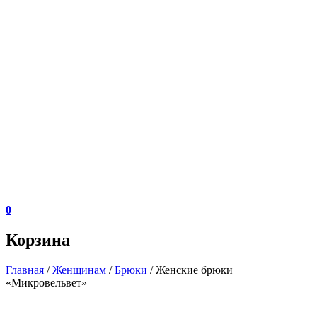
0
Корзина
Главная
/
Женщинам
/
Брюки
/ Женские брюки
«Микровельвет»