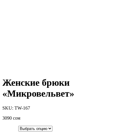
Женские брюки
«Микровельвет»
SKU: TW-167
3090
сом