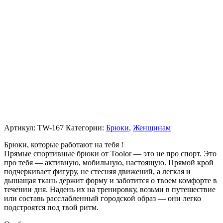
Артикул:
TW-167
Категории:
Брюки
,
Женщинам
Брюки, которые работают на тебя !
Прямые спортивные брюки от Toolor — это не про спорт. Это
про тебя — активную, мобильную, настоящую. Прямой крой
подчеркивает фигуру, не стесняя движений, а легкая и
дышащая ткань держит форму и заботится о твоем комфорте в
течении дня. Надень их на тренировку, возьми в путешествие
или составь расслабленный городской образ — они легко
подстроятся под твой ритм.