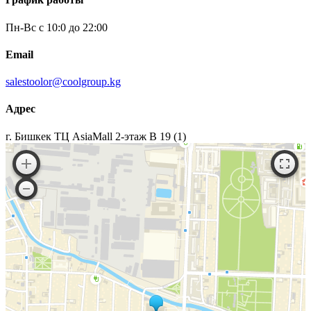
выбрать
на
Пн-Вс с 10:0 до 22:00
странице
товара.
Email
salestoolor@coolgroup.kg
Адрес
г. Бишкек ТЦ AsiaMall 2-этаж В 19 (1)