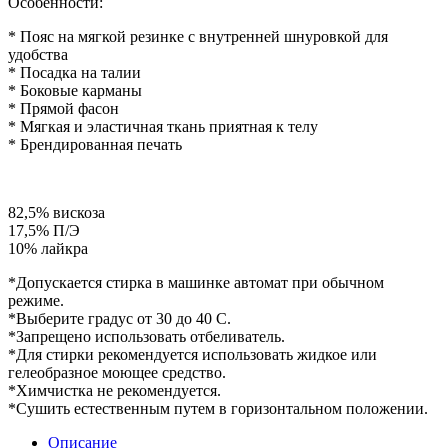
Особенности:
* Пояс на мягкой резинке с внутренней шнуровкой для
удобства
* Посадка на талии
* Боковые карманы
* Прямой фасон
* Мягкая и эластичная ткань приятная к телу
* Брендированная печать
82,5% вискоза
17,5% П/Э
10% лайкра
*Допускается стирка в машинке автомат при обычном
режиме.
*Выберите градус от 30 до 40 С.
*Запрещено использовать отбеливатель.
*Для стирки рекомендуется использовать жидкое или
гелеобразное моющее средство.
*Химчистка не рекомендуется.
*Сушить естественным путем в горизонтальном положении.
Описание