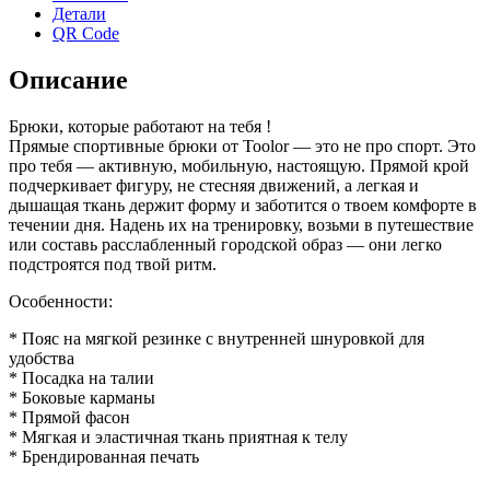
Детали
QR Code
Описание
Брюки, которые работают на тебя !
Прямые спортивные брюки от Toolor — это не про спорт. Это
про тебя — активную, мобильную, настоящую. Прямой крой
подчеркивает фигуру, не стесняя движений, а легкая и
дышащая ткань держит форму и заботится о твоем комфорте в
течении дня. Надень их на тренировку, возьми в путешествие
или составь расслабленный городской образ — они легко
подстроятся под твой ритм.
Особенности:
* Пояс на мягкой резинке с внутренней шнуровкой для
удобства
* Посадка на талии
* Боковые карманы
* Прямой фасон
* Мягкая и эластичная ткань приятная к телу
* Брендированная печать