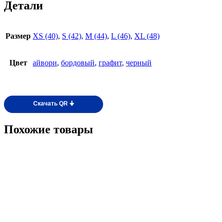
Детали
Размер
XS (40)
,
S (42)
,
M (44)
,
L (46)
,
XL (48)
Цвет
айвори
,
бордовый
,
графит
,
черный
Скачать QR 🠋
Похожие товары