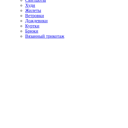
Свитшоты
Худи
Жилеты
Ветровки
Дождевики
Куртки
Брюки
Вязанный трикотаж