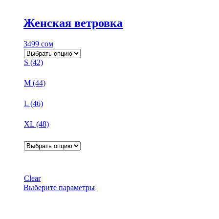
Женская ветровка
3499
сом
S (42)
M (44)
L (46)
XL (48)
Clear
Этот
Выберите параметры
товар
имеет
несколько