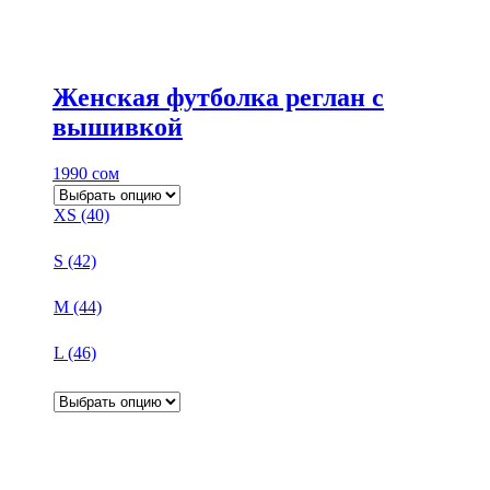
Женская футболка реглан с
вышивкой
1990
сом
XS (40)
S (42)
M (44)
L (46)