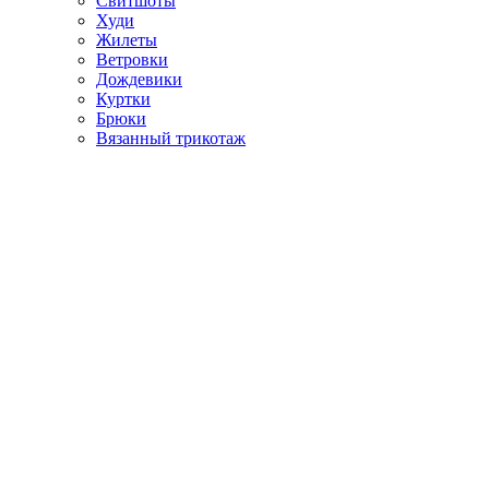
Свитшоты
Худи
Жилеты
Ветровки
Дождевики
Куртки
Брюки
Вязанный трикотаж