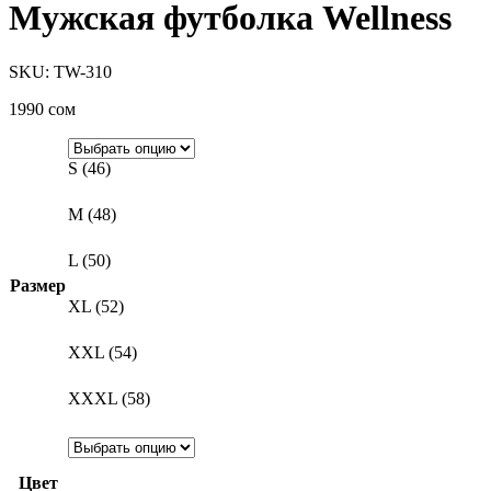
Мужская футболка Wellness
SKU: TW-310
1990
сом
S (46)
M (48)
L (50)
Размер
XL (52)
XXL (54)
XXXL (58)
Цвет