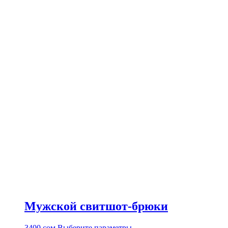
Мужской свитшот-брюки
Этот
3400
сом
Выберите параметры