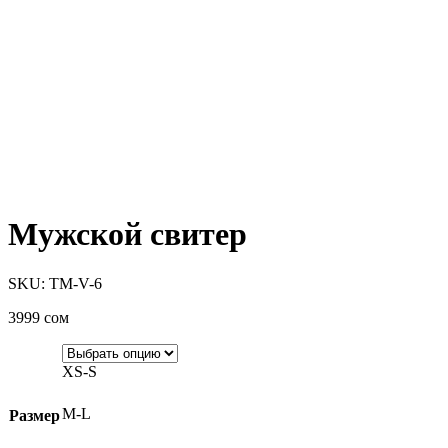
Мужской свитер
SKU: TM-V-6
3999
сом
XS-S
M-L
Размер