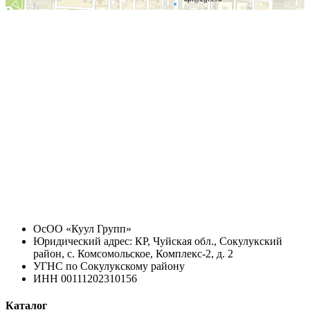
ОсОО «Куул Групп»
Юридический адрес: КР, Чуйская обл., Сокулукский
район, с. Комсомольское, Комплекс-2, д. 2
УГНС по Сокулукскому району
ИНН 00111202310156
Каталог