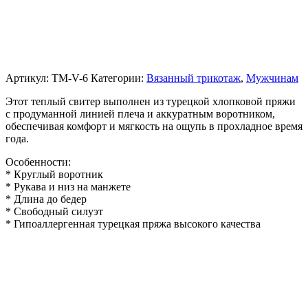
Артикул:
TM-V-6
Категории:
Вязанный трикотаж
,
Мужчинам
Этот теплый свитер выполнен из турецкой хлопковой пряжи
с продуманной линией плеча и аккуратным воротником,
обеспечивая комфорт и мягкость на ощупь в прохладное время
года.
Особенности:
* Круглый воротник
* Рукава и низ на манжете
* Длина до бедер
* Свободный силуэт
* Гипоаллергенная турецкая пряжа высокого качества