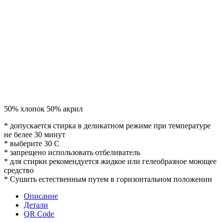
50% хлопок 50% акрил
* допускается стирка в деликатном режиме при температуре
не белее 30 минут
* выберите 30 С
* запрещено использовать отбеливатель
* для стирки рекомендуется жидкое или гелеобразное моющее
средство
* Сушить естественным путем в горизонтальном положении
Описание
Детали
QR Code